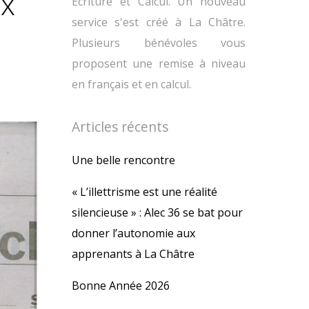
ux
Ecriture et Calcul. Un nouveau
service s'est créé à La Châtre.
Plusieurs bénévoles vous
proposent une remise à niveau
en français et en calcul.
Articles récents
Une belle rencontre
« L’illettrisme est une réalité
silencieuse » : Alec 36 se bat pour
donner l’autonomie aux
apprenants à La Châtre
Bonne Année 2026