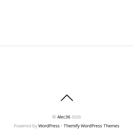
©
Alec36
2026
Powered by
WordPress
•
Themify WordPress Themes