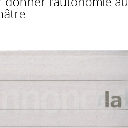
r donner l’autonomie a
hâtre