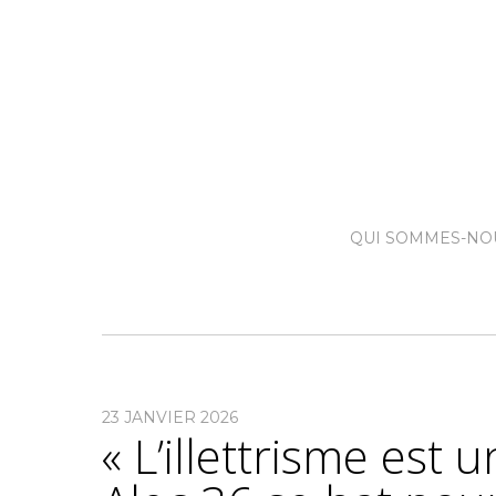
QUI SOMMES-NO
23 JANVIER 2026
« L’illettrisme est u