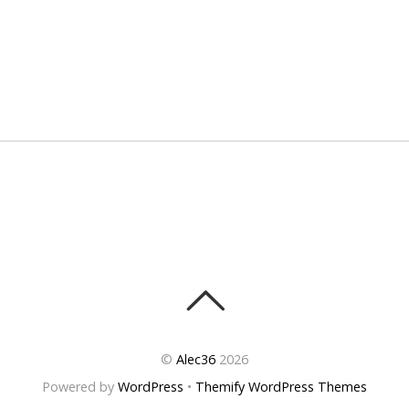
©
Alec36
2026
Powered by
WordPress
•
Themify WordPress Themes