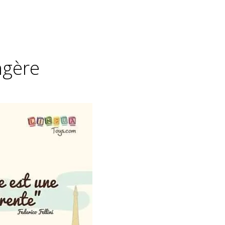
ngère