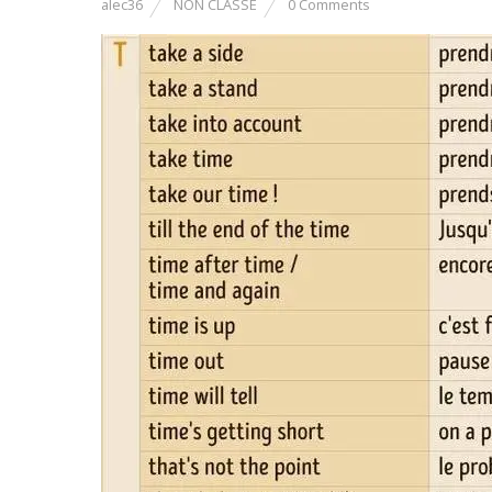
alec36
NON CLASSÉ
0 Comments