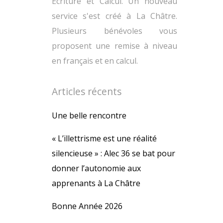
Ecriture et Calcul. Un nouveau
service s'est créé à La Châtre.
Plusieurs bénévoles vous
proposent une remise à niveau
en français et en calcul.
Articles récents
Une belle rencontre
« L’illettrisme est une réalité
silencieuse » : Alec 36 se bat pour
donner l’autonomie aux
apprenants à La Châtre
Bonne Année 2026