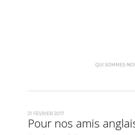
QUI SOMMES-NO
21 FÉVRIER 2017
Pour nos amis anglai