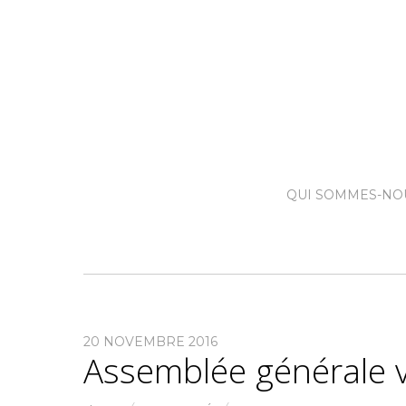
QUI SOMMES-NO
20 NOVEMBRE 2016
Assemblée générale 