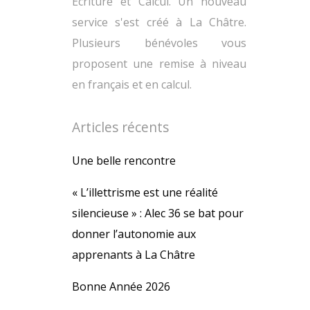
Ecriture et Calcul. Un nouveau
service s'est créé à La Châtre.
Plusieurs bénévoles vous
proposent une remise à niveau
en français et en calcul.
Articles récents
Une belle rencontre
« L’illettrisme est une réalité
silencieuse » : Alec 36 se bat pour
donner l’autonomie aux
apprenants à La Châtre
Bonne Année 2026