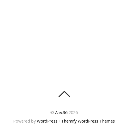
©
Alec36
2026
Powered by
WordPress
•
Themify WordPress Themes