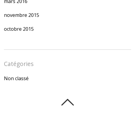
mars 2016
novembre 2015
octobre 2015
Catégories
Non classé
©
Alec36
2026
Powered by
WordPress
•
Themify WordPress Themes