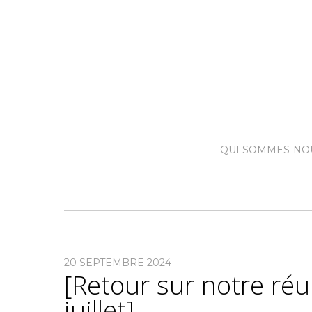
QUI SOMMES-NO
20 SEPTEMBRE 2024
[Retour sur notre réu
juillet]