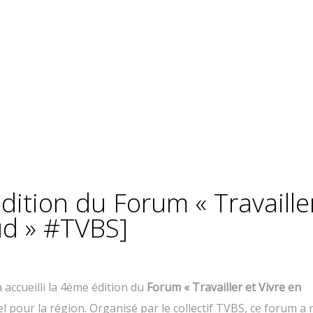
dition du Forum « Travaille
ud » #TVBS]
a accueilli la 4ème édition du
Forum « Travailler et Vivre en
 pour la région. Organisé par le collectif TVBS, ce forum a 