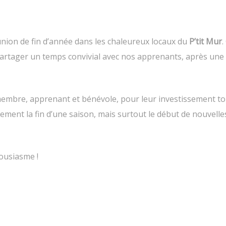
union de fin d’année dans les chaleureux locaux du
P’tit Mur
.
partager un temps convivial avec nos apprenants, après un
mbre, apprenant et bénévole, pour leur investissement to
ment la fin d’une saison, mais surtout le début de nouvelle
ousiasme !