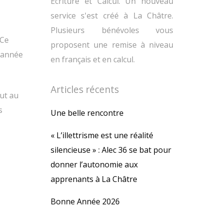
Ecriture et Calcul. Un nouveau
service s'est créé à La Châtre.
Plusieurs bénévoles vous
 Ce
proposent une remise à niveau
e année
en français et en calcul.
Articles récents
ut au
s
Une belle rencontre
« L’illettrisme est une réalité
silencieuse » : Alec 36 se bat pour
donner l’autonomie aux
apprenants à La Châtre
Bonne Année 2026